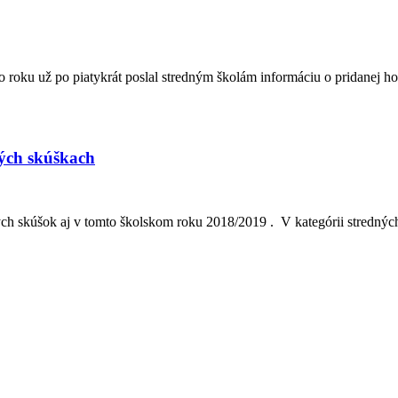
oku už po piatykrát poslal stredným školám informáciu o pridanej hodn
ých skúškach
tných skúšok aj v tomto školskom roku 2018/2019 . V kategórii stredný