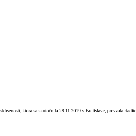
úseností, ktorá sa skutočnila 28.11.2019 v Bratislave, prevzala riadi