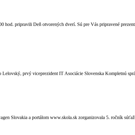
 hod. pripravili Deň otvorených dverí. Sú pre Vás pripravené prezent
io Lelovský, prvý viceprezident IT Asociácie Slovenska Kompletnú spr
kswagen Slovakia a portálom www.skola.sk zorganizovala 5. ročník 