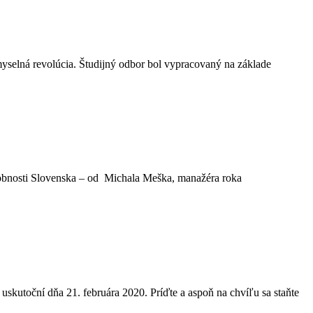
emyselná revolúcia. Študijný odbor bol vypracovaný na základe
 osobnosti Slovenska – od Michala Meška, manažéra roka
ní dňa 21. februára 2020. Príďte a aspoň na chvíľu sa staňte