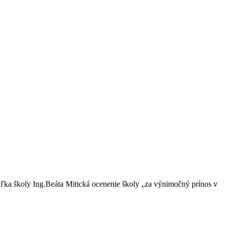
teľka školy Ing.Beáta Mitická ocenenie školy „za výnimočný prínos v