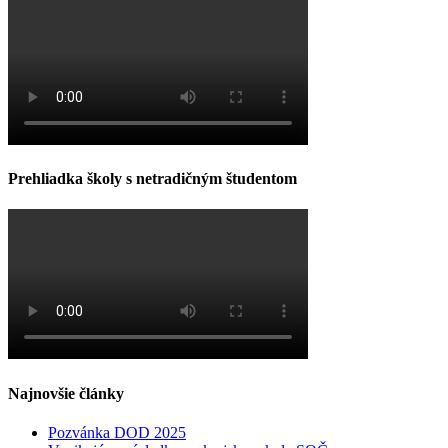
Prehliadka školy s netradičným študentom
Najnovšie články
Pozvánka DOD 2025