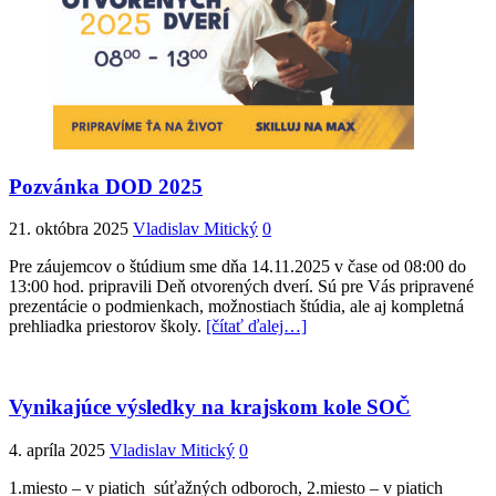
Pozvánka DOD 2025
21. októbra 2025
Vladislav Mitický
0
Pre záujemcov o štúdium sme dňa 14.11.2025 v čase od 08:00 do
13:00 hod. pripravili Deň otvorených dverí. Sú pre Vás pripravené
prezentácie o podmienkach, možnostiach štúdia, ale aj kompletná
prehliadka priestorov školy.
[čítať ďalej…]
Vynikajúce výsledky na krajskom kole SOČ
4. apríla 2025
Vladislav Mitický
0
1.miesto – v piatich súťažných odboroch, 2.miesto – v piatich