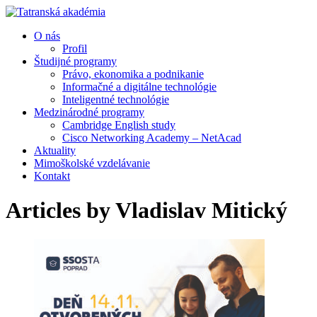
O nás
Profil
Študijné programy
Právo, ekonomika a podnikanie
Informačné a digitálne technológie
Inteligentné technológie
Medzinárodné programy
Cambridge English study
Cisco Networking Academy – NetAcad
Aktuality
Mimoškolské vzdelávanie
Kontakt
Articles by
Vladislav Mitický