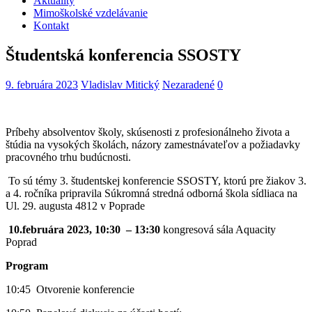
Aktuality
Mimoškolské vzdelávanie
Kontakt
Študentská konferencia SSOSTY
9. februára 2023
Vladislav Mitický
Nezaradené
0
Príbehy absolventov školy, skúsenosti z profesionálneho života a
štúdia na vysokých školách, názory zamestnávateľov a požiadavky
pracovného trhu budúcnosti.
To sú témy 3. študentskej konferencie SSOSTY, ktorú pre žiakov 3.
a 4. ročníka pripravila Súkromná stredná odborná škola sídliaca na
Ul. 29. augusta 4812 v Poprade
10.februára 2023, 10:30 – 13:30
kongresová sála Aquacity
Poprad
Program
10:45 Otvorenie konferencie