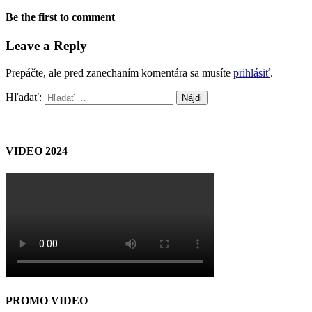
Be the first to comment
Leave a Reply
Prepáčte, ale pred zanechaním komentára sa musíte
prihlásiť
.
Hľadať:
VIDEO 2024
PROMO VIDEO