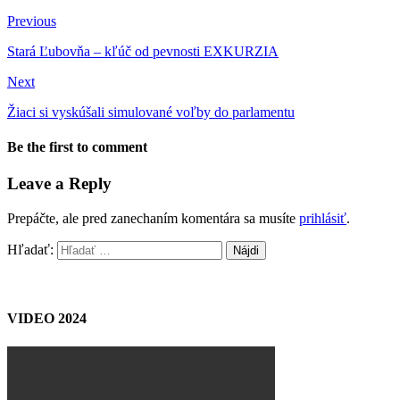
Previous
Stará Ľubovňa – kľúč od pevnosti EXKURZIA
Next
Žiaci si vyskúšali simulované voľby do parlamentu
Be the first to comment
Leave a Reply
Prepáčte, ale pred zanechaním komentára sa musíte
prihlásiť
.
Hľadať:
VIDEO 2024