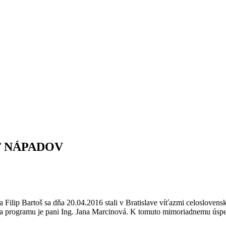
AT NÁPADOV
 Filip Bartoš sa dňa 20.04.2016 stali v Bratislave víťazmi celosloven
a programu je pani Ing. Jana Marcinová. K tomuto mimoriadnemu úspe