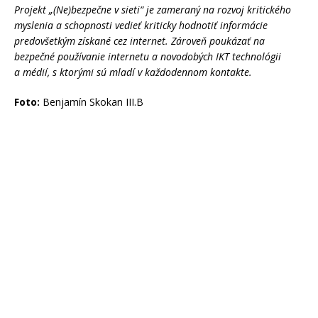
Projekt „(Ne)bezpečne v sieti“ je zameraný na rozvoj kritického
myslenia a schopnosti vedieť kriticky hodnotiť informácie
predovšetkým získané cez internet. Zároveň poukázať na
bezpečné používanie internetu a novodobých IKT technológii
a médií, s ktorými sú mladí v každodennom kontakte.
Foto:
Benjamín Skokan III.B