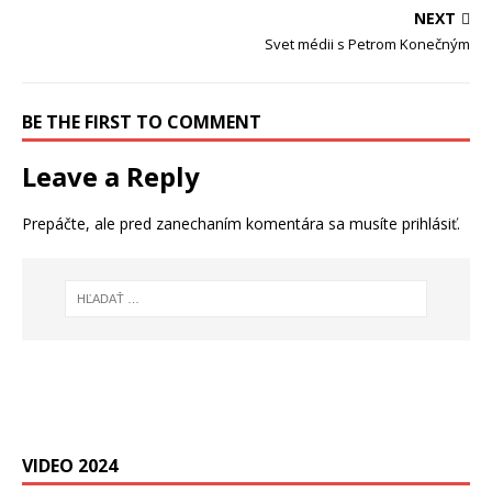
NEXT
Svet médii s Petrom Konečným
BE THE FIRST TO COMMENT
Leave a Reply
Prepáčte, ale pred zanechaním komentára sa musíte
prihlásiť
.
VIDEO 2024